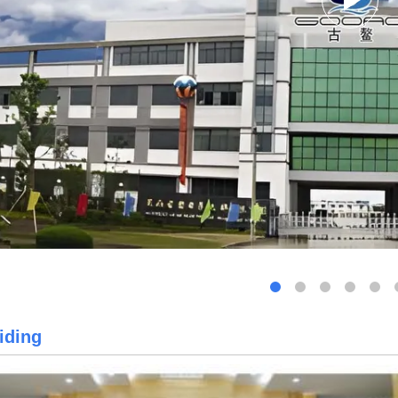
eiding