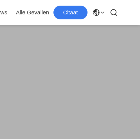
uws
Alle Gevallen
Citaat