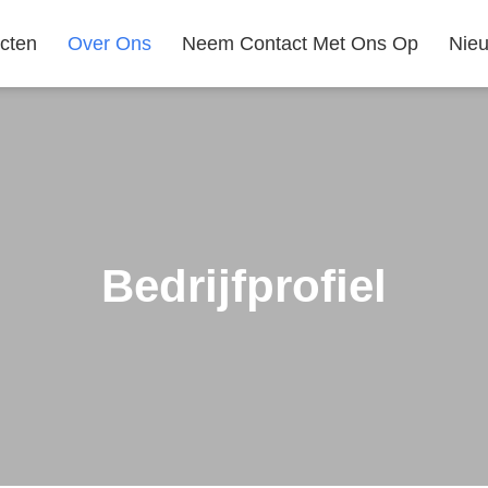
cten
Over Ons
Neem Contact Met Ons Op
Nie
Bedrijfprofiel