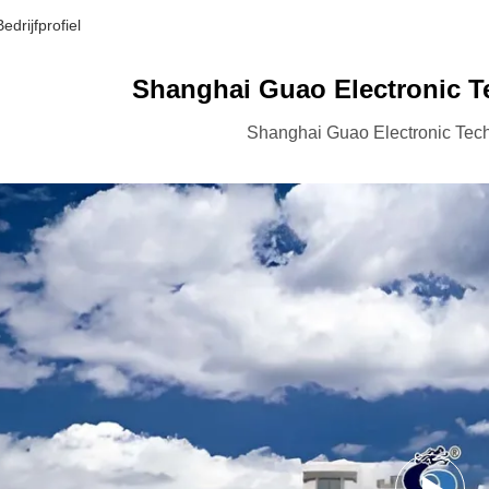
drijfprofiel
Shanghai Guao Electronic T
Shanghai Guao Electronic Tech