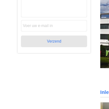
Verzend
Inl