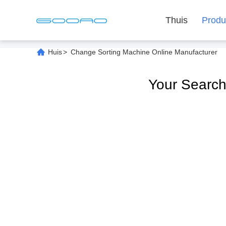
Thuis
Produ
Huis
>
Change Sorting Machine Online Manufacturer
Your Searc