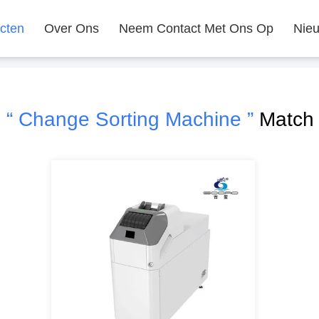
cten
Over Ons
Neem Contact Met Ons Op
Nie
h
“ Change Sorting Machine ”
Match 