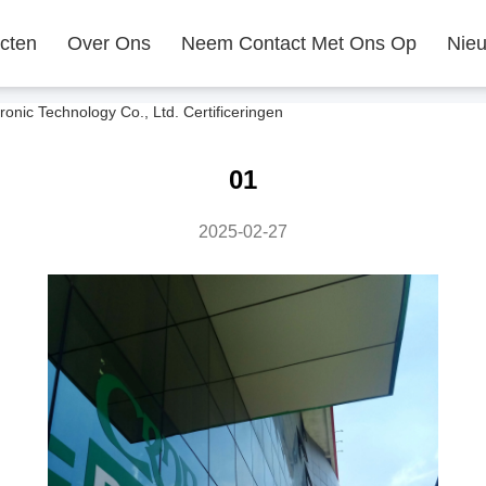
cten
Over Ons
Neem Contact Met Ons Op
Nie
onic Technology Co., Ltd. Certificeringen
01
2025-02-27