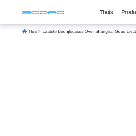
Thuis
Produ
Huis
>
Laatste Bedrijfscasus Over Shanghai Guao Electr