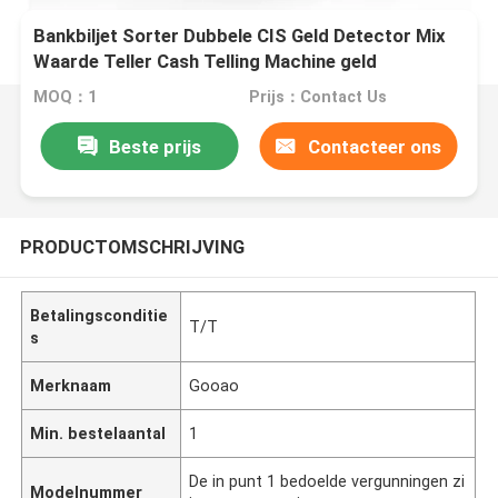
Bankbiljet Sorter Dubbele CIS Geld Detector Mix
Waarde Teller Cash Telling Machine geld
MOQ：1
Prijs：Contact Us
Beste prijs
Contacteer ons
PRODUCTOMSCHRIJVING
Betalingsconditie
T/T
s
Merknaam
Gooao
Min. bestelaantal
1
De in punt 1 bedoelde vergunningen zi
Modelnummer