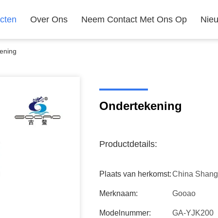
cten
Over Ons
Neem Contact Met Ons Op
Nie
ening
Ondertekening
Productdetails:
Plaats van herkomst:
China Shang
Merknaam:
Gooao
Modelnummer:
GA-YJK200