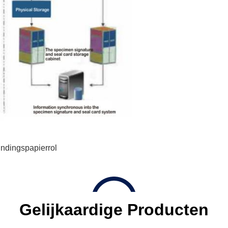
indingspapierrol
Gelijkaardige Producten