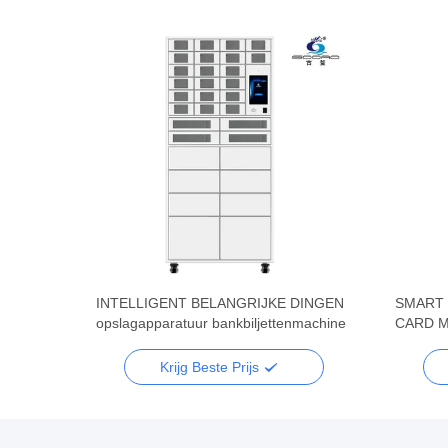
INTELLIGENT BELANGRIJKE DINGEN
SMART 
opslagapparatuur bankbiljettenmachine
CARD M
MACHI
Krijg Beste Prijs