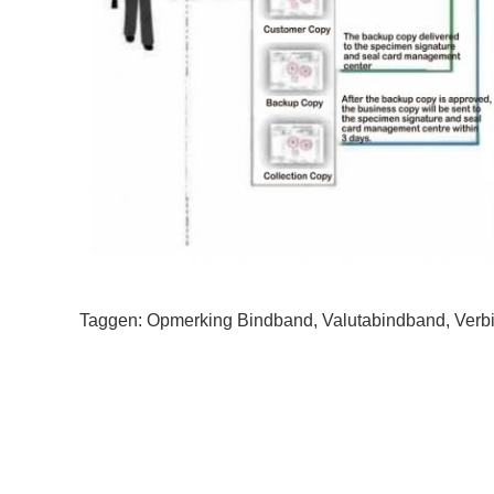
Taggen:
Opmerking Bindband
,
Valutabindband
,
Verb