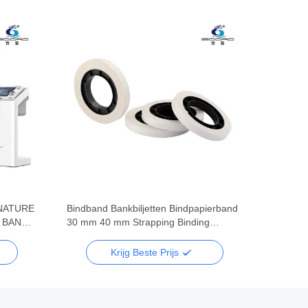
GNATURE
Bindband Bankbiljetten Bindpapierband
 BANK-
30 mm 40 mm Strapping Binding
Machine
Krijg Beste Prijs