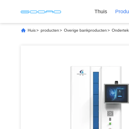
Thuis
Produ
Huis
>
producten
>
Overige bankproducten
>
Ondertek