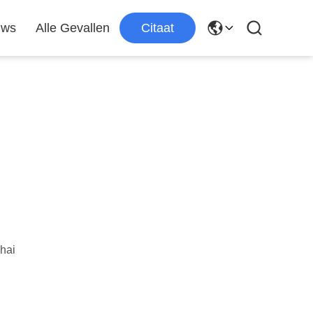
uws
Alle Gevallen
Citaat
hai