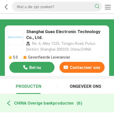
Shanghai Guao Electronic Technology
Co., Ltd.
No. 6, Alley 1225, Tongpu Road, Putuo
District, Shanghai 200333, China,CHINA
5.0
Geverifieerde Leverancier
Bel nu
Contacteer ons
PRODUCTEN
ONGEVEER ONS
CHINA Overige bankproducten
(6)