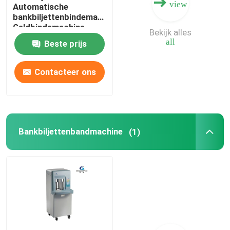
view
Automatische
bankbiljettenbindemachine
Geldbindemachine
Bekijk alles
Bankbiljettenbundelbindemachine
all
Beste prijs
Contacteer ons
Bankbiljettenbandmachine
(1)