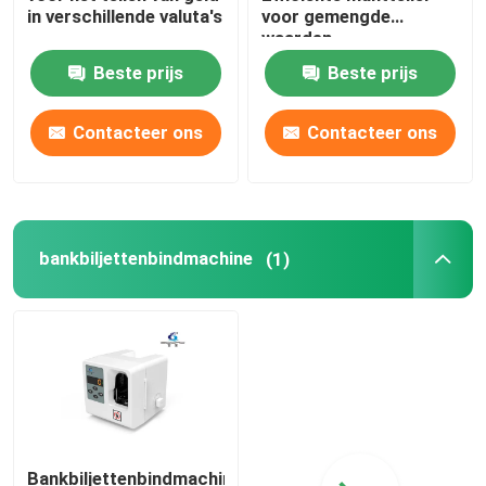
in verschillende valuta's
voor gemengde
waarden
Beste prijs
Beste prijs
Contacteer ons
Contacteer ons
bankbiljettenbindmachine
(1)
Bankbiljettenbindmachine