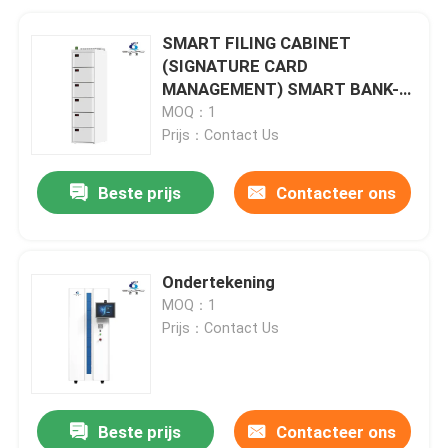
SMART FILING CABINET
(SIGNATURE CARD
MANAGEMENT) SMART BANK-
MACHINE
MOQ：1
Prijs：Contact Us
Beste prijs
Contacteer ons
Ondertekening
MOQ：1
Prijs：Contact Us
Beste prijs
Contacteer ons