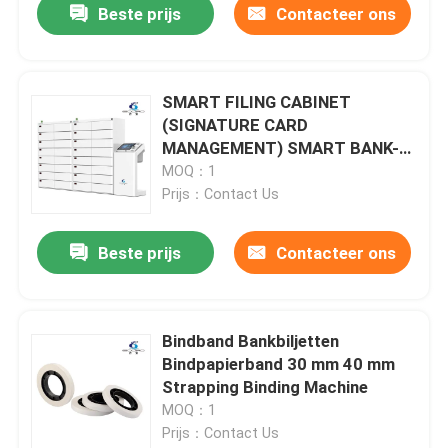
Beste prijs
Contacteer ons
SMART FILING CABINET
(SIGNATURE CARD
MANAGEMENT) SMART BANK-
MACHINE
MOQ：1
Prijs：Contact Us
Beste prijs
Contacteer ons
Bindband Bankbiljetten
Bindpapierband 30 mm 40 mm
Strapping Binding Machine
MOQ：1
Prijs：Contact Us