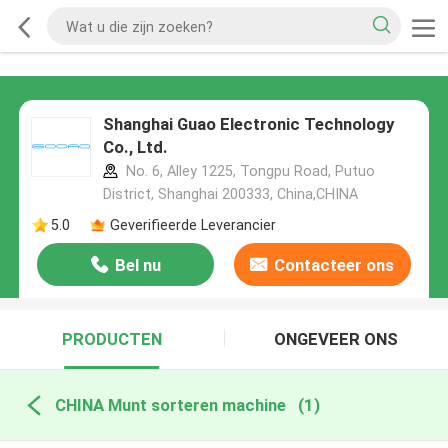
Shanghai Guao Electronic Technology
Co., Ltd.
No. 6, Alley 1225, Tongpu Road, Putuo
District, Shanghai 200333, China,CHINA
5.0
Geverifieerde Leverancier
Bel nu
Contacteer ons
PRODUCTEN
ONGEVEER ONS
CHINA Munt sorteren machine
(1)