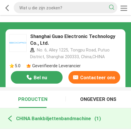
Shanghai Guao Electronic Technology
Co., Ltd.
No. 6, Alley 1225, Tongpu Road, Putuo
District, Shanghai 200333, China,CHINA
5.0
Geverifieerde Leverancier
Bel nu
Contacteer ons
PRODUCTEN
ONGEVEER ONS
CHINA Bankbiljettenbandmachine
(1)