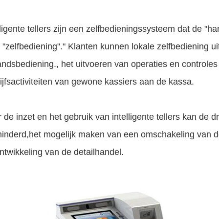
lligente tellers zijn een zelfbedieningssysteem dat de "
 "zelfbediening"." Klanten kunnen lokale zelfbediening 
andsbediening., het uitvoeren van operaties en controles
ijfsactiviteiten van gewone kassiers aan de kassa.
 de inzet en het gebruik van intelligente tellers kan d
inderd,het mogelijk maken van een omschakeling van d
ntwikkeling van de detailhandel.