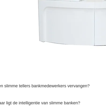
en slimme tellers bankmedewerkers vervangen?
aar ligt de intelligentie van slimme banken?