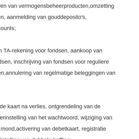
ouwen van vermogensbeheerproducten,omzetting
n, aanmelding van gouddeposito's,
counts;
een TA-rekening voor fondsen, aankoop van
dsen, inschrijving van fondsen voor reguliere
gen,annulering van regelmatige beleggingen van
 de kaart na verlies, ontgrendeling van de
erinstelling van het wachtwoord, wijziging van
 mond,activering van debetkaart, registratie