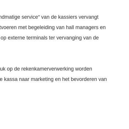
handmatige service" van de kassiers vervangt
uitvoeren met begeleiding van hall managers en
 op externe terminals ter vervanging van de
e druk op de rekenkamerverwerking worden
e kassa naar marketing en het bevorderen van