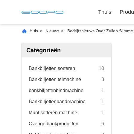
Thuis
Produ
Huis
>
Nieuws
>
Bedrijfsnieuws Over Zullen Slimm
Categorieën
Bankbiljetten sorteren
10
Bankbiljetten telmachine
3
bankbiljettenbindmachine
1
Bankbiljettenbandmachine
1
Munt sorteren machine
1
Overige bankproducten
6