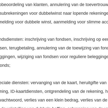
cobeoordeling van klanten, annulering van de toevertr
subrekeningen voor dubbelwinst naar lopende rekeninge
elding voor dubbele winst, aanmelding voor slimme ac
ndsdiensten: inschrijving van fondsen, inschrijving op 
sen, terugbetaling, annulering van de toewijzing van fon
ggingen, wijziging van fondsen voor reguliere beleggin
fonds;
eciale diensten: vervanging van de kaart, heruitgifte van
ning, ID-kaartdiensten, ontgrendeling van de rekening, h
wachtwoord, verlies van een klein bedrag, verlies van de