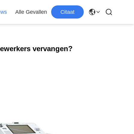
uws
Alle Gevallen
Citaat
dewerkers vervangen?