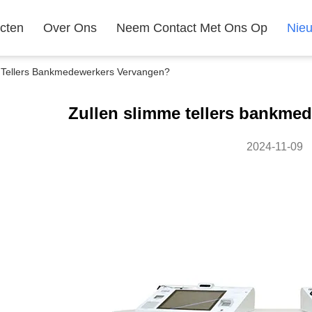
cten
Over Ons
Neem Contact Met Ons Op
Nie
e Tellers Bankmedewerkers Vervangen?
Zullen slimme tellers bankme
2024-11-09