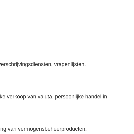
rschrijvingsdiensten, vragenlijsten,
jke verkoop van valuta, persoonlijke handel in
ossing van vermogensbeheerproducten,